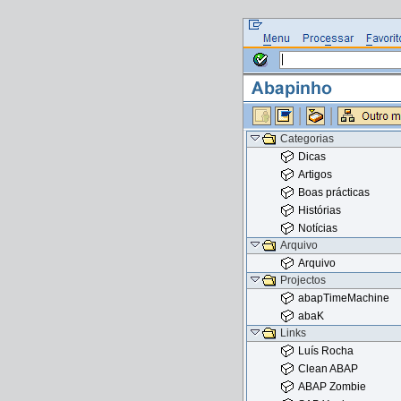
Categorias
Dicas
Artigos
Boas prácticas
Histórias
Notícias
Arquivo
Arquivo
Projectos
abapTimeMachine
abaK
Links
Luís Rocha
Clean ABAP
ABAP Zombie