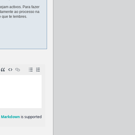
ejam activos. Para fazer
tamente ao processo na
 que te lembres.