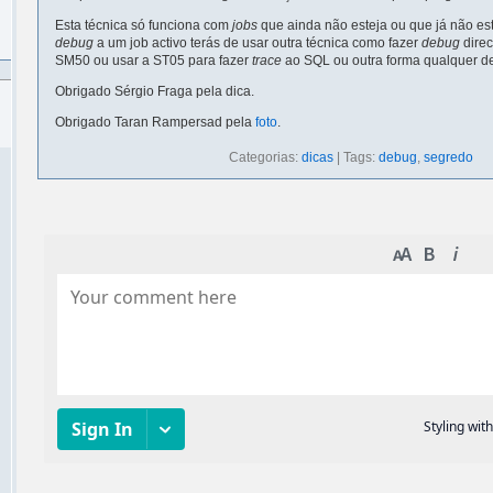
Esta técnica só funciona com
jobs
que ainda não esteja ou que já não est
debug
a um job activo terás de usar outra técnica como fazer
debug
direc
SM50 ou usar a ST05 para fazer
trace
ao SQL ou outra forma qualquer de
Obrigado Sérgio Fraga pela dica.
Obrigado Taran Rampersad pela
foto
.
Categorias:
dicas
| Tags:
debug
,
segredo