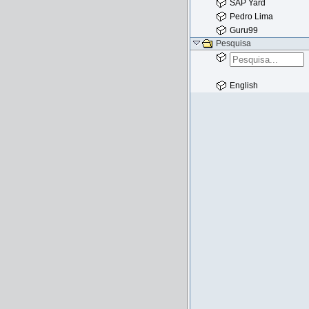
SAP Yard
Pedro Lima
Guru99
Pesquisa
English