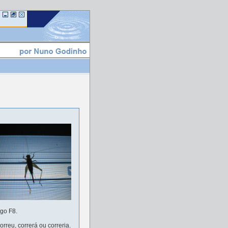
ogo F8.
reu, correrá ou correria.