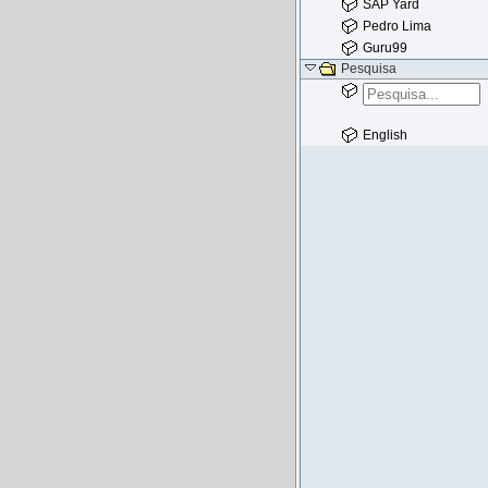
SAP Yard
Pedro Lima
Guru99
Pesquisa
English