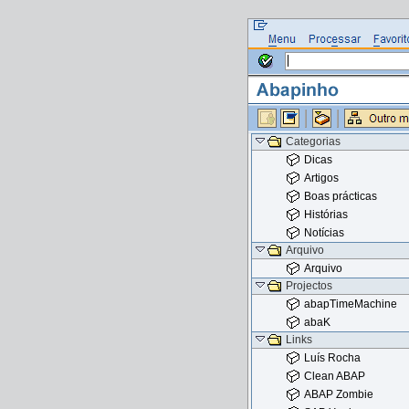
Categorias
Dicas
Artigos
Boas prácticas
Histórias
Notícias
Arquivo
Arquivo
Projectos
abapTimeMachine
abaK
Links
Luís Rocha
Clean ABAP
ABAP Zombie