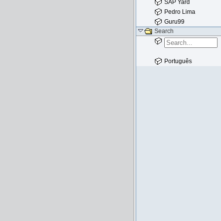
SAP Yard
Pedro Lima
Guru99
Search
Português