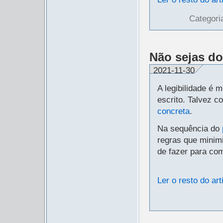
Categori
Não sejas do
2021-11-30
A legibilidade é 
escrito. Talvez 
concreta
.
Na sequência do
regras que minim
de fazer para co
Ler o resto do art