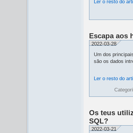
Ler o resto do art
Escapa aos 
2022-03-28
Um dos principai
são os dados intr
Ler o resto do art
Categor
Os teus util
SQL?
2022-03-21