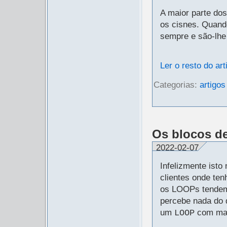
A maior parte d
os cisnes. Quan
sempre e são-lhe 
Ler o resto do art
Categorias:
artigos
Os blocos de
2022-02-07
Infelizmente isto
clientes onde ten
os LOOPs tendem
percebe nada do q
um
com mai
LOOP