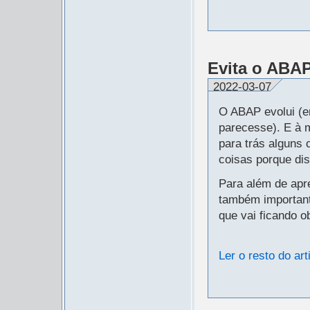
Evita o ABA
2022-03-07
O ABAP evolui (e
parecesse). E à 
para trás alguns
coisas porque dis
Para além de apr
também important
que vai ficando o
Ler o resto do art