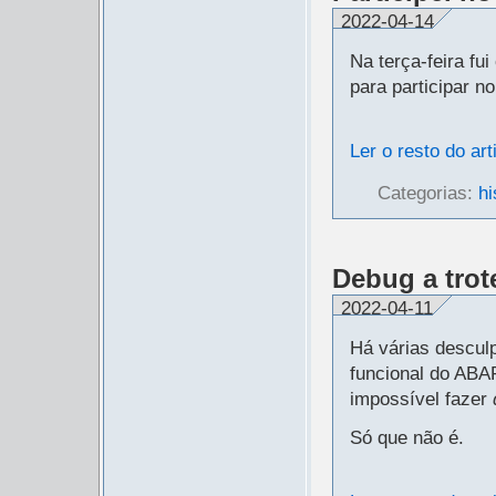
2022-04-14
Na terça-feira fu
para participar n
Ler o resto do art
Categorias:
hi
Debug a trot
2022-04-11
Há várias descul
funcional do ABA
impossível fazer
Só que não é.