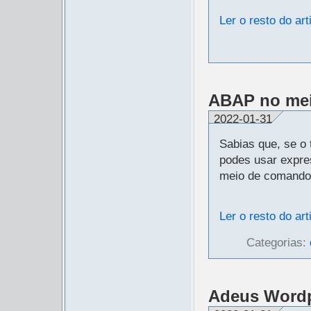
Ler o resto do art
ABAP no me
2022-01-31
Sabias que, se o
podes usar expr
meio de comand
Ler o resto do art
Categorias:
Adeus Wordp