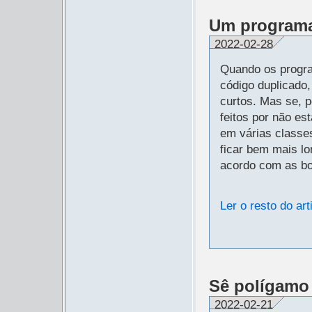
Um programa
2022-02-28
Quando os progra
código duplicado
curtos. Mas se, p
feitos por não e
em várias classe
ficar bem mais l
acordo com as bo
Ler o resto do art
Sê polígamo
2022-02-21