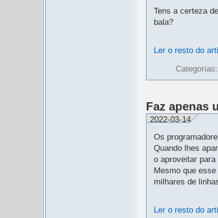
Tens a certeza d
bala?
Ler o resto do art
Categorias
Faz apenas 
2022-03-14
Os programadore
Quando lhes apa
o aproveitar para
Mesmo que esse 
milhares de linha
Ler o resto do art