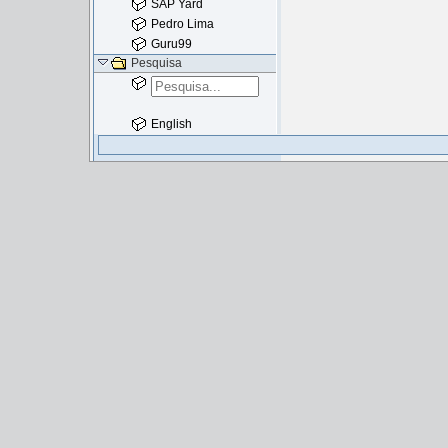
SAP Yard
Pedro Lima
Guru99
Pesquisa
English