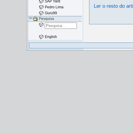
SAP Yard
Ler o resto do art
Pedro Lima
Guru99
Pesquisa
English