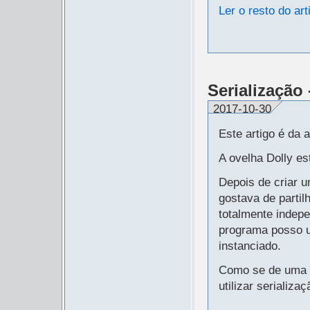
Ler o resto do art
Serialização
2017-10-30
Este artigo é da a
A ovelha Dolly e
Depois de criar 
gostava de partil
totalmente indepe
programa posso u
instanciado.
Como se de uma f
utilizar serializa