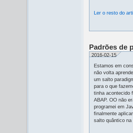
Ler o resto do art
Padrões de 
2016-02-15
Estamos em cons
não volta aprend
um salto paradig
para o que fazem
tinha acontecido
ABAP. OO não er
programei em Jav
finalmente aplic
salto quântico na