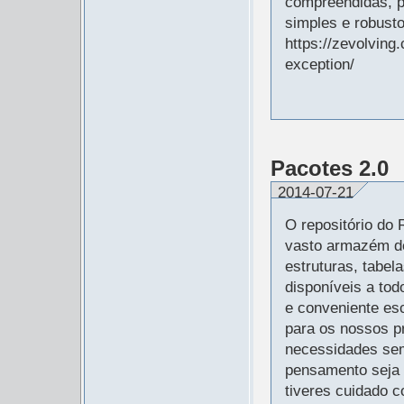
compreendidas, p
simples e robusto
https://zevolving
exception/
Pacotes 2.0
2014-07-21
O repositório do
vasto armazém d
estruturas, tabel
disponíveis a tod
e conveniente esc
para os nossos p
necessidades sem
pensamento seja 
tiveres cuidado 