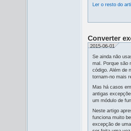
Ler o resto do art
Converter e
2015-06-01
Se ainda não usa
mal. Porque são 
código. Além de 
tornam-no mais r
Mas há casos em 
antigas excepçõe
um módulo de fun
Neste artigo apr
funciona muito b
excepção de uma 
ser feita uma ve