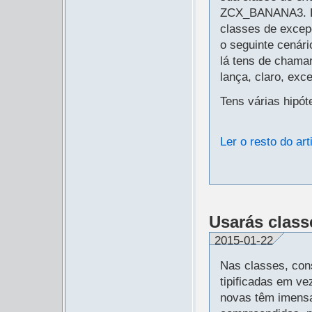
ZCX_BANANA3. E 
classes de exce
o seguinte cenár
lá tens de cham
lança, claro, ex
Tens várias hipót
Ler o resto do art
Usarás class
2015-01-22
Nas classes, con
tipificadas em v
novas têm imens