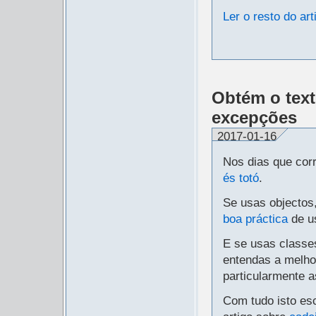
Ler o resto do art
Obtém o text
excepções
2017-01-16
Nos dias que cor
és totó
.
Se usas objectos,
boa práctica
de u
E se usas classe
entendas a melho
particularmente 
Com tudo isto es