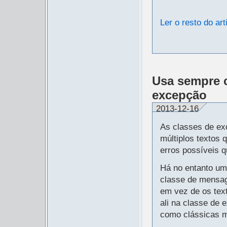
Ler o resto do art
Usa sempre 
excepção
2013-12-16
As classes de ex
múltiplos textos 
erros possíveis 
Há no entanto um
classe de mensag
em vez de os tex
ali na classe de 
como clássicas 