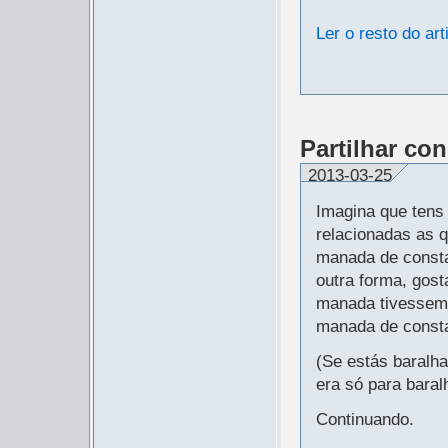
Ler o resto do art
Partilhar con
2013-03-25
Imagina que ten
relacionadas as q
manada de const
outra forma, gos
manada tivessem
manada de const
(Se estás baralh
era só para baral
Continuando.