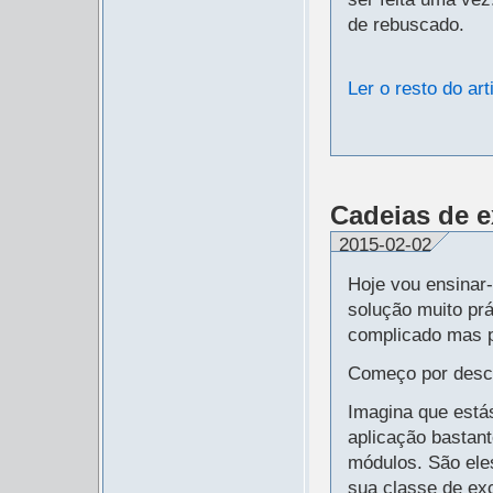
de rebuscado.
Ler o resto do art
Cadeias de 
2015-02-02
Hoje vou ensinar
solução muito pr
complicado mas p
Começo por descr
Imagina que est
aplicação bastant
módulos. São e
sua classe de 